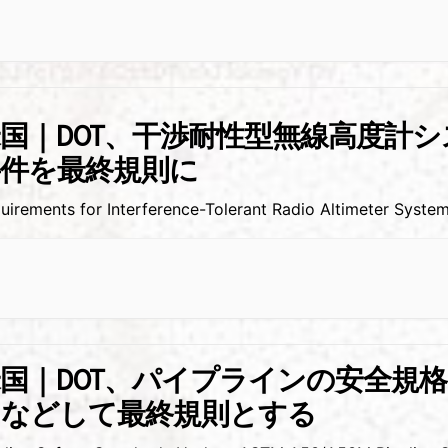
国｜DOT、干渉耐性型無線高度計
要件を最終規則に
uirements for Interference-Tolerant Radio Altimeter Syste
国｜DOT、パイプラインの安全規
るなどして最終規則とする