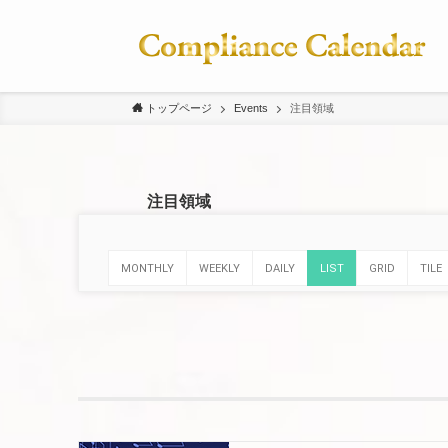
トップページ
Events
注目領域
注目領域
MONTHLY
WEEKLY
DAILY
LIST
GRID
TILE