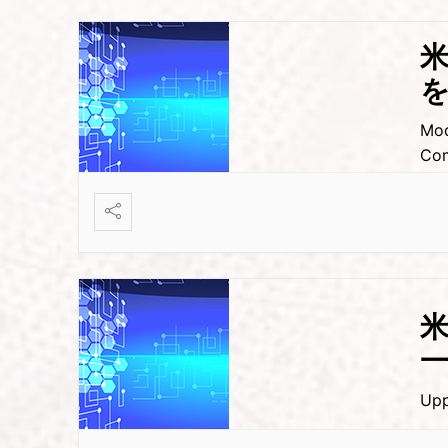
米
Mod
Co
米
Upp