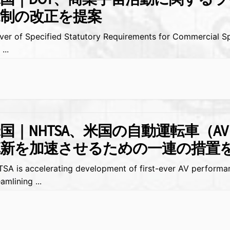
規制の改正を提案
ver of Specified Statutory Requirements for Commercial 
d
...
国｜NHTSA、米国の自動運転車（A
革新を加速させるための一連の措置
SA is accelerating development of first-ever AV performa
eamlining
...