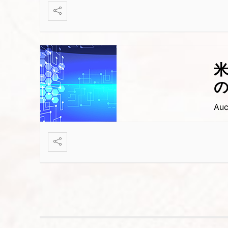
米
Auc