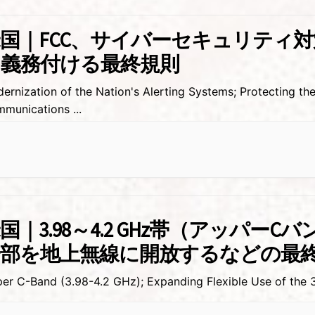
国｜FCC、サイバーセキュリティ
を義務付ける最終規則
ernization of the Nation's Alerting Systems; Protecting the
mmunications
...
国｜3.98～4.2 GHz帯（アッパーC
一部を地上無線に開放するなどの最
er C-Band (3.98-4.2 GHz); Expanding Flexible Use of the 