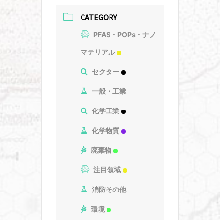
CATEGORY
PFAS・POPs・ナノ
マテリアル
セクター
一般・工業
化学工業
化学物質
廃棄物
注目領域
消防その他
環境