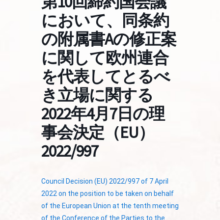
第10回締約国会議
において、同条約
の附属書Aの修正案
に関して欧州連合
を代表してとるべ
き立場に関する
2022年4月7日の理
事会決定（EU）
2022/997
Council Decision (EU) 2022/997 of 7 April
2022 on the position to be taken on behalf
of the European Union at the tenth meeting
of the Conference of the Parties to the