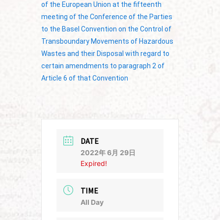
of the European Union at the fifteenth
meeting of the Conference of the Parties
to the Basel Convention on the Control of
Transboundary Movements of Hazardous
Wastes and their Disposal with regard to
certain amendments to paragraph 2 of
Article 6 of that Convention
DATE
2022年 6月 29日
Expired!
TIME
All Day