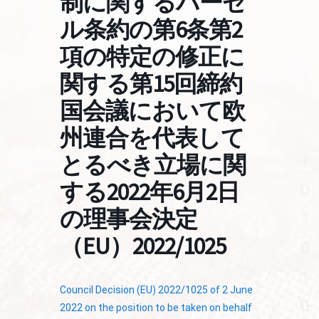
制に関するバーゼ
ル条約の第6条第2
項の特定の修正に
関する第15回締約
国会議において欧
州連合を代表して
とるべき立場に関
する2022年6月2日
の理事会決定
（EU）2022/1025
Council Decision (EU) 2022/1025 of 2 June
2022 on the position to be taken on behalf