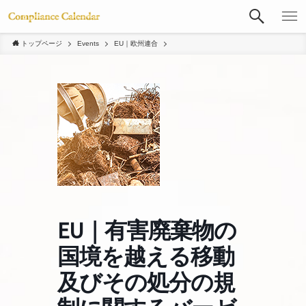
トップページ
Events
EU｜欧州連合
EU｜有害廃棄物の
国境を越える移動
及びその処分の規