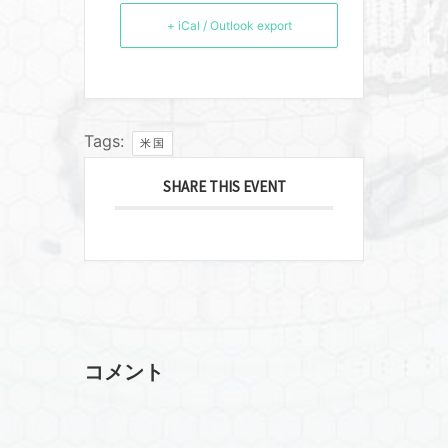
+ iCal / Outlook export
Tags:
米国
SHARE THIS EVENT
コメント