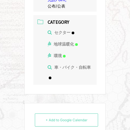
公布/公表
CATEGORY
セクター
地球温暖化
環境
車・バイク・自転車
+ Add to Google Calendar