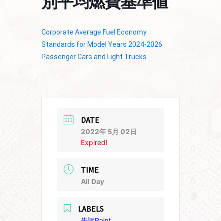
別平均燃費基準値
Corporate Average Fuel Economy
Standards for Model Years 2024-2026
Passenger Cars and Light Trucks
DATE
2022年 5月 02日
Expired!
TIME
All Day
LABELS
先読Point,