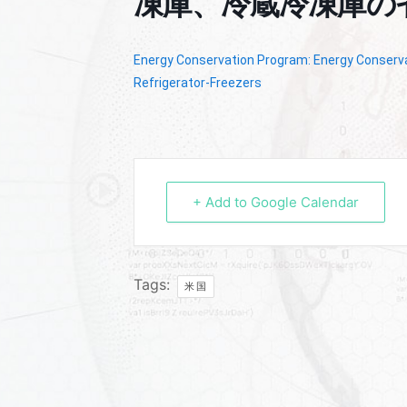
凍庫、冷蔵冷凍庫の
Energy Conservation Program: Energy Conserva
Refrigerator-Freezers
+ Add to Google Calendar
Tags:
米国