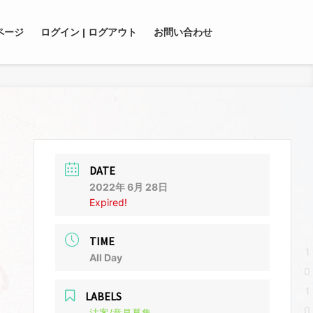
ページ
ログイン | ログアウト
お問い合わせ
DATE
2022年 6月 28日
Expired!
TIME
All Day
LABELS
法案/意見募集