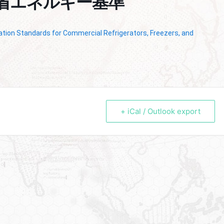
省エネルギー基準
tion Standards for Commercial Refrigerators, Freezers, and
+ iCal / Outlook export