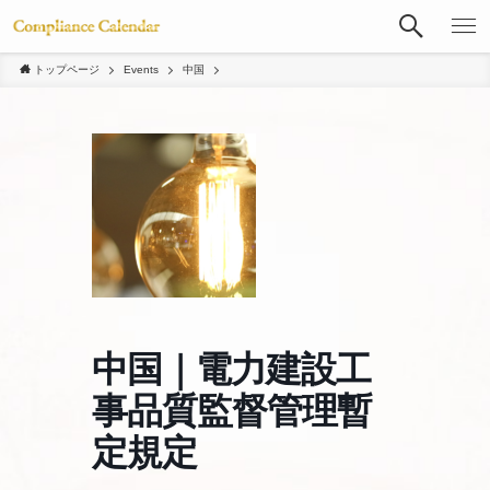
トップページ
Events
中国
中国｜電力建設工
事品質監督管理暫
定規定