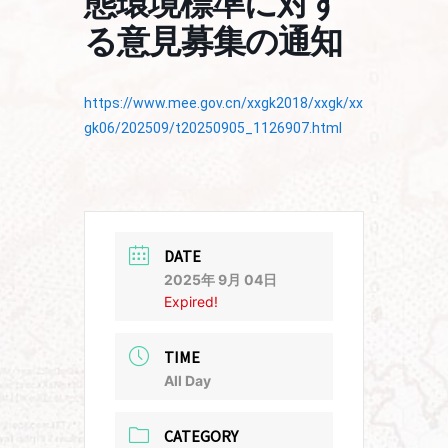
態環境標準に対す
る意見募集の通知
https://www.mee.gov.cn/xxgk2018/xxgk/xx
gk06/202509/t20250905_1126907.html
DATE
2025年 9月 04日
Expired!
TIME
All Day
CATEGORY