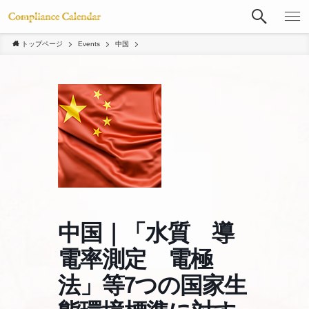
トップページ
Events
中国
中国｜「水質 導
電率測定 電極
法」等7つの国家生